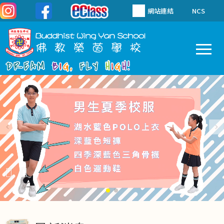
移至主內容
網站連結
NCS
To
Main
navigation