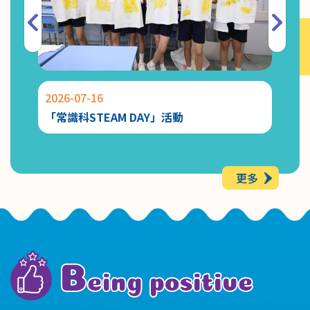
2026-07-16
2026-
「常識科STEAM DAY」活動
Chat
更多
B
eing positive