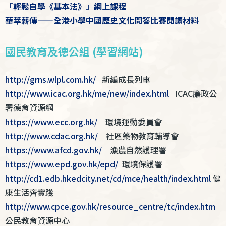
「輕鬆自學《基本法》」網上課程
華萃薪傳——全港小學中國歷史文化問答比賽閱讀材料
國民教育及德公組 (學習網站)
http://grns.wlpl.com.hk/
新編成長列車
http://www.icac.org.hk/me/new/index.html
ICAC廉政公
署德育資源網
https://www.ecc.org.hk/
環境運動委員會
http://www.cdac.org.hk/
社區藥物教育輔導會
https://www.afcd.gov.hk/
漁農自然護理署
https://www.epd.gov.hk/epd/
環境保護署
http://cd1.edb.hkedcity.net/cd/mce/health/index.html
健
康生活齊實踐
http://www.cpce.gov.hk/resource_centre/tc/index.htm
公民教育資源中心