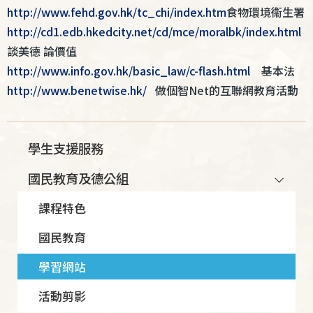
http://www.fehd.gov.hk/tc_chi/index.htm
食物環境衞生署
http://cd1.edb.hkedcity.net/cd/mce/moralbk/index.html
談美德 論價值
http://www.info.gov.hk/basic_law/c-flash.html
基本法
http://www.benetwise.hk/
做個智Net的互聯網教育活動
Main
學生支援服務
navigation
國民教育及德公組
課程特色
國民教育
學習網站
活動剪影