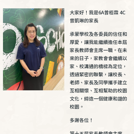
大家好！我是6A曾栢霖 4C
曾凱琳的家長
承蒙學校及各委員的信任和
厚愛，讓我能繼續擔任本屆
家長教師會主席一職。在未
來的日子，家教會會繼續以
家、校溝通的橋樑為定位，
透過緊密的聯繫，讓校長、
老師、家長及同學攜手建立
互相關懷、互相幫助的校園
文化，締造一個健康和諧的
校園。
多謝各位！
第十五屆家長教師會主席