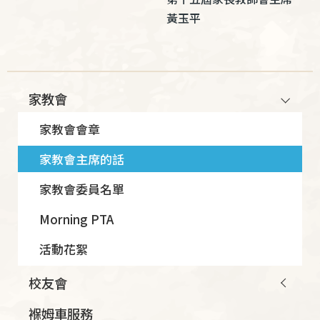
黃玉平
Main
家教會
navigation
家教會會章
家教會主席的話
家教會委員名單
Morning PTA
活動花絮
校友會
褓姆車服務