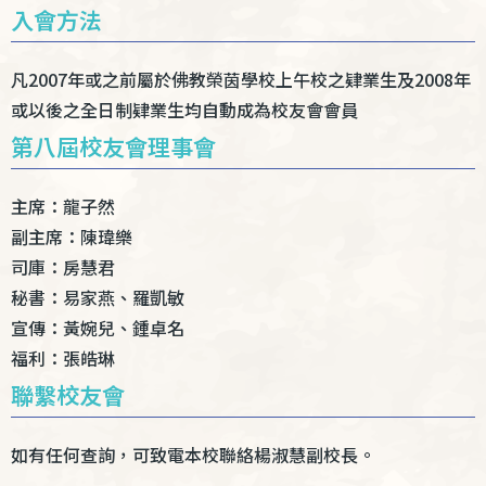
入會方法
凡2007年或之前屬於佛教榮茵學校上午校之肄業生及2008年
或以後之全日制肄業生均自動成為校友會會員
第八屆校友會理事會
主席：龍子然
副主席：陳瑋樂
司庫：房慧君
秘書：易家燕、羅凱敏
宣傳：黃婉兒、鍾卓名
福利：張皓琳
聯繫校友會
如有任何查詢，可致電本校聯絡楊淑慧副校長。