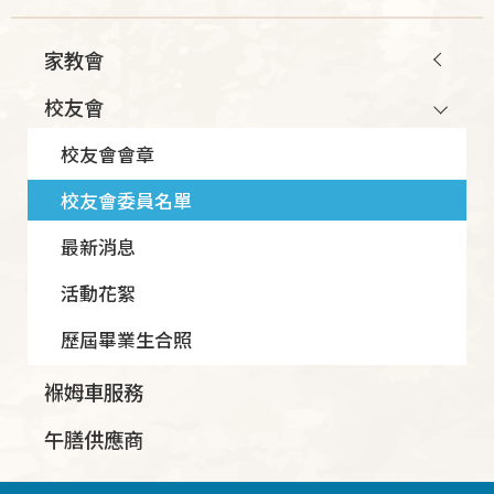
Main
家教會
navigation
校友會
校友會會章
校友會委員名單
最新消息
活動花絮
歷屆畢業生合照
褓姆車服務
午膳供應商