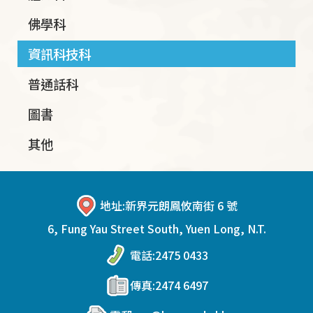
佛學科
資訊科技科
普通話科
圖書
其他
地址:
新界元朗鳳攸南街 6 號
6, Fung Yau Street South, Yuen Long, N.T.
電話:
2475 0433
傳真:
2474 6497