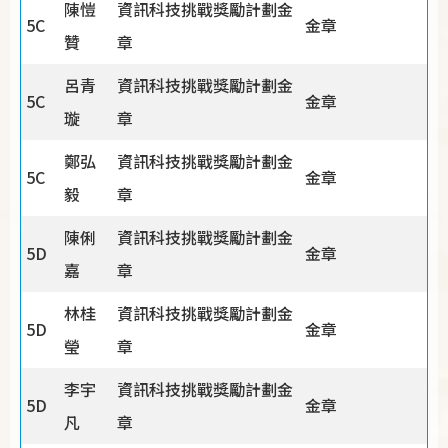
陳愷
資訊科技挑戰獎勵計劃金
5C
金章
贊
章
呂青
資訊科技挑戰獎勵計劃金
5C
金章
璇
章
鄭弘
資訊科技挑戰獎勵計劃金
5C
金章
毅
章
陳俐
資訊科技挑戰獎勵計劃金
5D
金章
嘉
章
林桂
資訊科技挑戰獎勵計劃金
5D
金章
瑩
章
李宇
資訊科技挑戰獎勵計劃金
5D
金章
凡
章