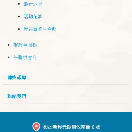
最新消息
活動花絮
歷屆畢業生合照
褓姆車服務
午膳供應商
傳媒報導
聯絡我們
地址:
新界元朗鳳攸南街 6 號