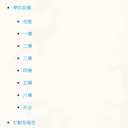
學校設備
地面
一樓
二樓
三樓
四樓
五樓
六樓
天台
計劃及報告