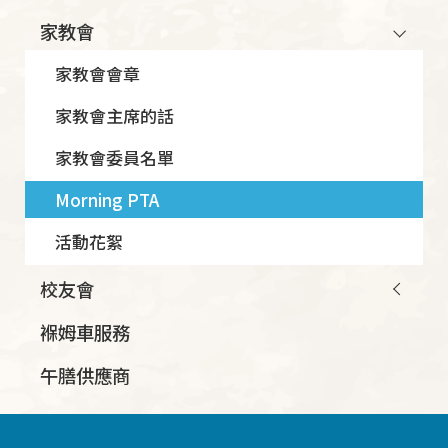
Main
家教會
navigation
家教會會章
家教會主席的話
家教會委員名單
Morning PTA
活動花絮
校友會
褓姆車服務
午膳供應商