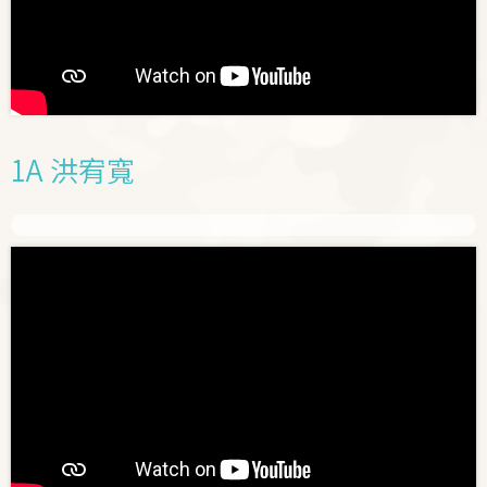
1A 洪宥寬