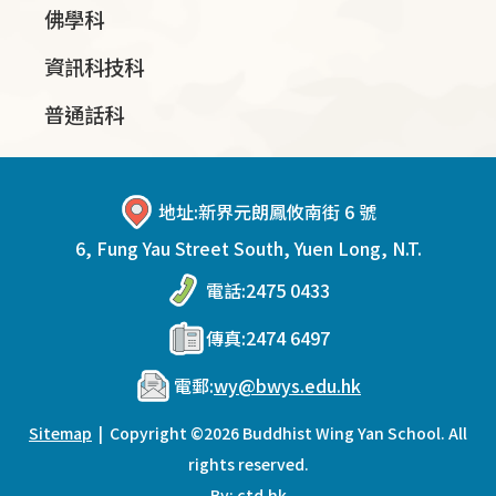
佛學科
資訊科技科
普通話科
地址:
新界元朗鳳攸南街 6 號
6, Fung Yau Street South, Yuen Long, N.T.
電話:
2475 0433
傳真:
2474 6497
電郵:
wy@bwys.edu.hk
Sitemap
| Copyright ©
2026 Buddhist Wing Yan School. All
rights reserved.
By: ctd.hk