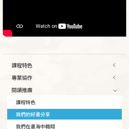
Main
課程特色
navigation
專業協作
閱讀推廣
課程特色
我們的好書分享
我們在書海中翱翔