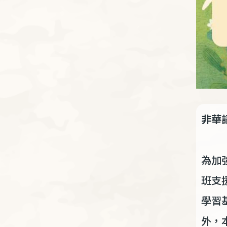
非華
為加
班支
學習
外，