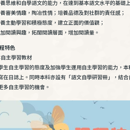
養思維和自學語文的能力，在達到基本語文水平的基礎
養審美情趣，陶冶性情；培養品德及對社群的責任感；
養主動學習和積極態度，建立正面的價值觀；
加閱讀興趣，拓闊閱讀層面，增加閱讀量。
課程特色
校本自主學習教材
學生自主學習的態度及加強學生運用自主學習的能力，本
寫在日誌上。同時本科亦設有「語文自學研習冊」，結合
更多自主學習的機會。