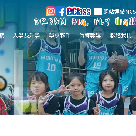
網站連結
NCS
就
入學及升學
學校夥伴
傳媒報導
聯絡我們