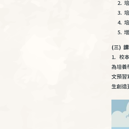
培
培
培
增
(三) 
1. 
為培養
文預習
生創造