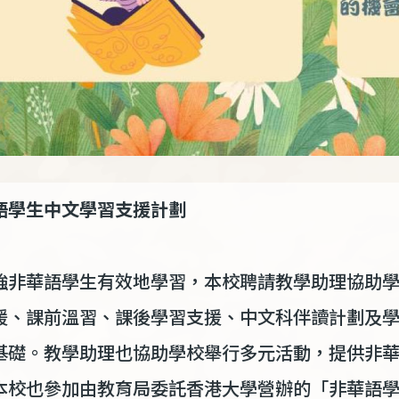
語學生中文學習支援計劃
強非華語學生有效地學習，本校聘請教學助理協助
援、課前溫習、課後學習支援、中文科伴讀計劃及
基礎。教學助理也協助學校舉行多元活動，提供非
本校也參加由教育局委託香港大學營辦的「非華語