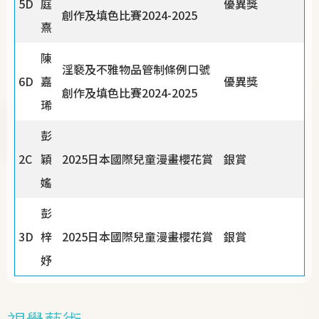
5D
庭
優異獎
創作及填色比賽2024-2025
熹
陳
淫褻及不雅物品管制條例口號
6D
嘉
優異獎
創作及填色比賽2024-2025
琋
彭
2C
穎
2025日本國際兒童漫畫櫻花賞
銀賞
媱
彭
3D
梓
2025日本國際兒童漫畫櫻花賞
銀賞
妤