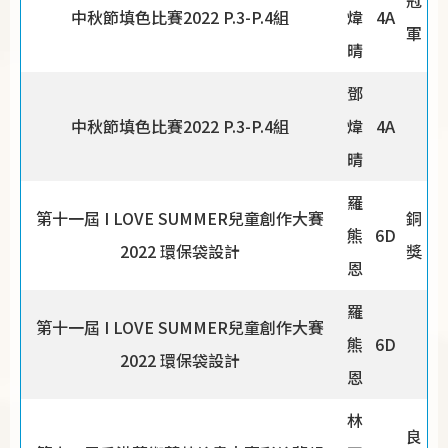
冠
中秋節填色比賽2022 P.3-P.4組
煒
4A
軍
晴
鄧
中秋節填色比賽2022 P.3-P.4組
煒
4A
晴
羅
第十一屆 I LOVE SUMMER兒童創作大賽
銅
熊
6D
2022 環保袋設計
獎
恩
羅
第十一屆 I LOVE SUMMER兒童創作大賽
熊
6D
2022 環保袋設計
恩
林
良