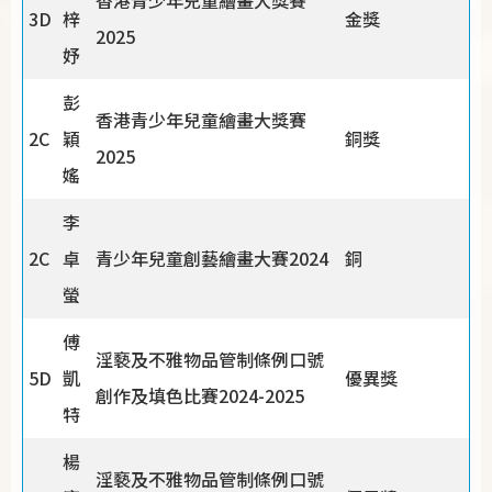
香港青少年兒童繪畫大獎賽
3D
梓
金獎
2025
妤
彭
香港青少年兒童繪畫大獎賽
2C
穎
銅獎
2025
媱
李
2C
卓
青少年兒童創藝繪畫大賽2024
銅
螢
傅
淫褻及不雅物品管制條例口號
5D
凱
優異獎
創作及填色比賽2024-2025
特
楊
淫褻及不雅物品管制條例口號