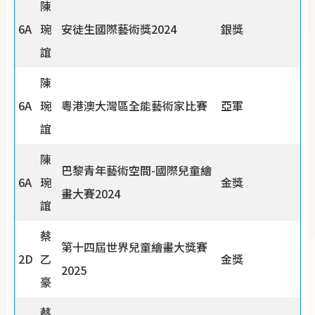
陳
6A
琬
安徒生國際藝術獎2024
銀獎
誼
陳
6A
琬
粵港澳大灣區全能藝術家比賽
亞軍
誼
陳
巴黎青年藝術空間-國際兒童繪
6A
琬
金獎
畫大賽2024
誼
蔡
第十四屆世界兒童繪畫大獎賽
2D
乙
金獎
2025
豪
蔡