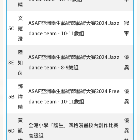
晴
文
ASAF亞洲學生藝術節藝術大賽2024 Jazz
冠
5C
鎧
dance team - 10-11歲組
軍
澄
陸
ASAF亞洲學生藝術節藝術大賽2024 Jazz
優
3E
如
dance team - 8-9歲組
異
茵
鄧
ASAF亞洲學生藝術節藝術大賽2024 Free
優
5B
煒
dance team - 10-11歲組
異
晴
黃
優
全港小學「護生」四格漫畫校內創作比賽
6D
凱
異
高級組