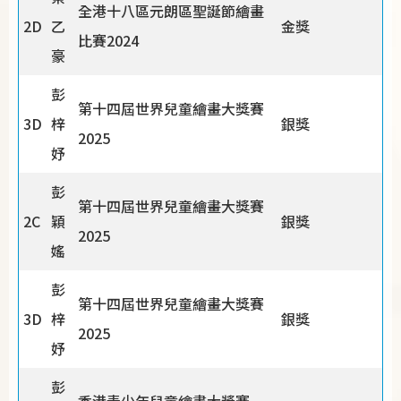
全港十八區元朗區聖誕節繪畫
2D
乙
金獎
比賽2024
豪
彭
第十四屆世界兒童繪畫大獎賽
3D
梓
銀獎
2025
妤
彭
第十四屆世界兒童繪畫大獎賽
2C
穎
銀獎
2025
媱
彭
第十四屆世界兒童繪畫大獎賽
3D
梓
銀獎
2025
妤
彭