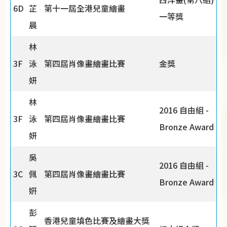
6D
芷
第十一屆全港兒童繪畫
一等獎
晨
林
3F
泳
第四屆肖像畫繪畫比賽
金獎
妍
林
2016 自由組 -
3F
泳
第四屆肖像畫繪畫比賽
Bronze Award
妍
吳
2016 自由組 -
3C
佩
第四屆肖像畫繪畫比賽
Bronze Award
姸
彭
香港兒童填色比賽及繪畫大獎