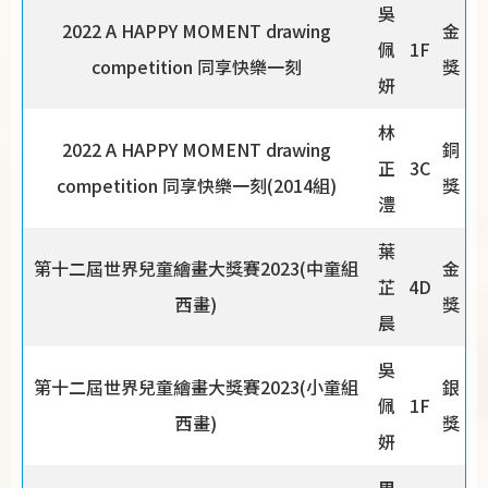
吳
2022 A HAPPY MOMENT drawing
金
佩
1F
competition 同享快樂一刻
獎
妍
林
2022 A HAPPY MOMENT drawing
銅
正
3C
competition 同享快樂一刻(2014組)
獎
澧
葉
第十二屆世界兒童繪畫大獎賽2023(中童組
金
芷
4D
西畫)
獎
晨
吳
第十二屆世界兒童繪畫大獎賽2023(小童組
銀
佩
1F
西畫)
獎
妍