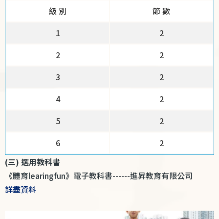
級 別
節 數
1
2
2
2
3
2
4
2
5
2
6
2
(三) 選用教科書
《體育learingfun》電子教科書------進昇教育有限公司
詳盡資料