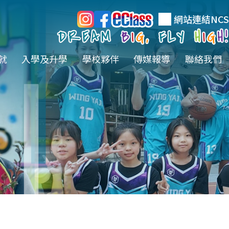
網站連結
NCS
就
入學及升學
學校夥伴
傳媒報導
聯絡我們