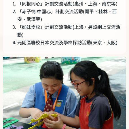
「同根同心」計劃交流活動
(
惠州、上海、南京等
)
「赤子情 中國心」計劃交流活動
(
開平、桂林、西
安、武漢等
)
「姊妹學校」計劃交流活動
(
上海，另設網上交流活
動
)
元朗區聯校日本交流及學校探訪活動
(
東京、大阪
)