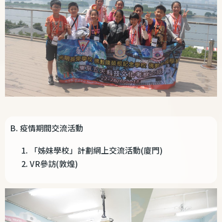
B.
疫情期間交流活動
「姊妹學校」計劃網上交流活動
(
廈門
)
VR
參訪
(
敦煌
)