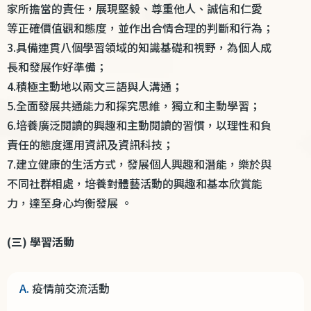
家所擔當的責任，展現堅毅、尊重他人、誠信和仁愛
等正確價值觀和態度，並作出合情合理的判斷和行為；
3.
具備連貫八個學習領域的知識基礎和視野，為個人成
長和發展作好準備；
4.
積極主動地以兩文三語與人溝通；
5.
全面發展共通能力和探究思維，獨立和主動學習；
6.
培養廣泛閱讀的興趣和主動閱讀的習慣，以理性和負
責任的態度運用資訊及資訊科技；
7.
建立健康的生活方式，發展個人興趣和潛能，樂於與
不同社群相處，培養對體藝活動的興趣和基本欣賞能
力，達至身心均衡發展 。
(
三
)
學習活動
A.
疫情前交流活動