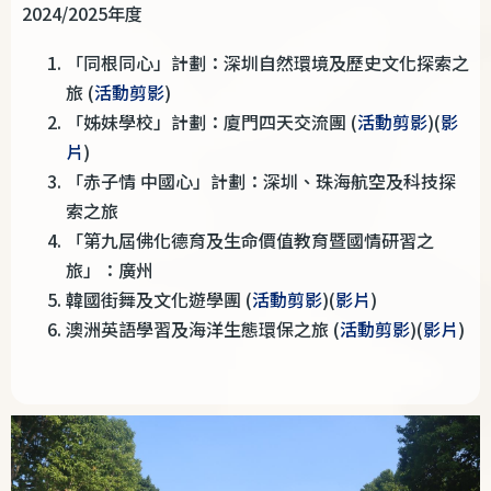
2024/2025
年度
「同根同心」計劃：深圳自然環境及歷史文化探索之
旅 (
活動剪影
)
「姊妹學校」計劃：廈門四天交流團 (
活動剪影
)(
影
片
)
「赤子情 中國心」計劃：深圳、珠海航空及科技探
索之旅
「第九屆佛化德育及生命價值教育暨國情研習之
旅」：廣州
韓國街舞及文化遊學團 (
活動剪影
)(
影片
)
澳洲英語學習及海洋生態環保之旅 (
活動剪影
)(
影片
)