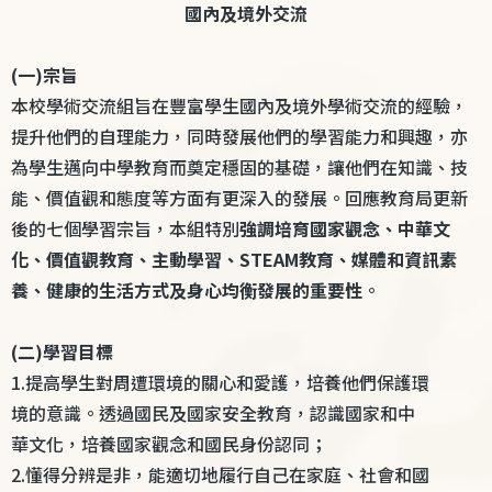
國內及境外交流
(
一
)
宗旨
本校學術交流組旨在豐富學生國內及境外學術交流的經驗，
提升他們的自理能力，同時發展他們的學習能力和興趣，亦
為學生邁向中學教育而奠定穩固的基礎，讓他們在知識、技
能、價值觀和態度等方面有更深入的發展。回應教育局更新
後的七個學習宗旨，本組特別
強調培育國家觀念、中華文
化、價值觀教育、主動學習、
STEAM
教育、媒體和資訊素
養、健康的生活方式及身心均衡發展的重要性
。
(
二
)
學習目標
1.
提高學生對周遭環境的關心和愛護，培養他們保護環
境的意識。透過國民及國家安全教育，認識國家和中
華文化，培養國家觀念和國民身份認同；
2.
懂得分辨是非，能適切地履行自己在家庭、社會和國