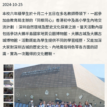
連
2024-10-25
結
本校六年級學生於十月二十五日在多名教師帶領下，一起參
加由教育局主辦的「同根同心」香港初中及高小學生內地交
流計劃 ：深圳自然環境及歷史文化探索之旅。當天活動內容
包括參訪大鵬半島國家地質公園博物館、大鵬古城及大鵬古
城博物館。活動既能為學生提供不同的學習經歷，又能加深
大家對深圳古城的歷史文化、內地風俗特色等各方面的認
識，實為一次難得的文化體驗。