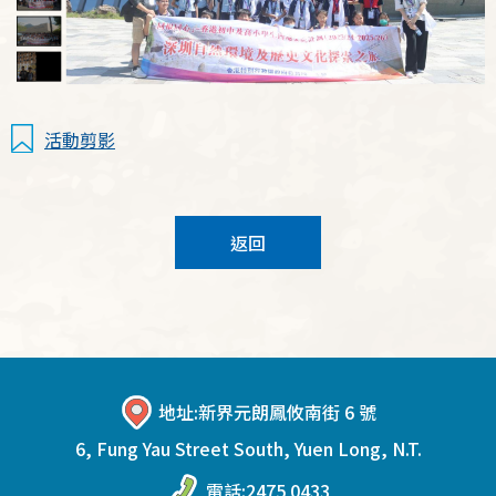
活動剪影
返回
地址:
新界元朗鳳攸南街 6 號
6, Fung Yau Street South, Yuen Long, N.T.
電話:
2475 0433