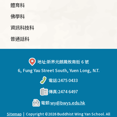
體育科
佛學科
資訊科技科
普通話科
地址:
新界元朗鳳攸南街 6 號
6, Fung Yau Street South, Yuen Long, N.T.
電話:
2475 0433
傳真:
2474 6497
電郵:
wy@bwys.edu.hk
Sitemap
| Copyright ©
2026 Buddhist Wing Yan School. All