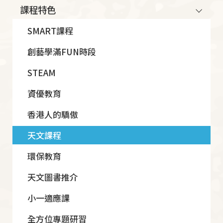
課程特色
navigation
SMART課程
創藝學滿FUN時段
STEAM
資優教育
香港人的驕傲
天文課程
環保教育
天文圖書推介
小一適應課
全方位專題研習