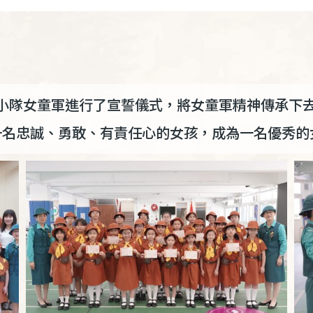
領下，各小隊女童軍進行了宣誓儀式，將女童軍精神傳承
一名忠誠、勇敢、有責任心的女孩，成為一名優秀的