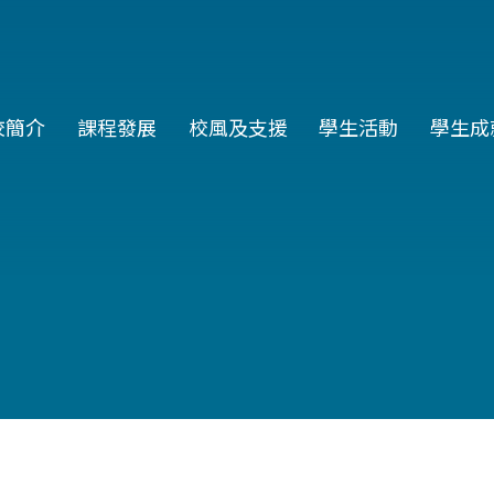
in
校簡介
課程發展
校風及支援
學生活動
學生成
vigation