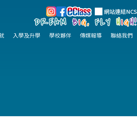
網站連結
NCS
就
入學及升學
學校夥伴
傳媒報導
聯絡我們