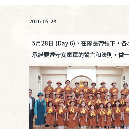
連
結
2026-05-28
5月28日 (Day 6)，在隊長帶
承諾要遵守女童軍的誓言和法則，做