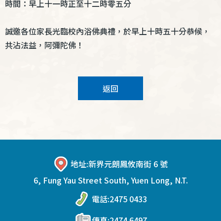
時間：早上十一時正至十二時零五分
誠邀各位家長光臨校內
浴佛典禮
，於早上十時五十分恭候，
共沾法益，阿彌陀佛！
返回
地址:
新界元朗鳳攸南街 6 號
6, Fung Yau Street South, Yuen Long, N.T.
電話:
2475 0433
傳真:
2474 6497