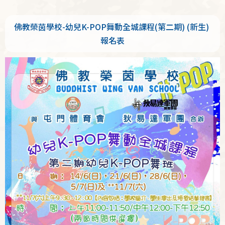
結
佛教榮茵學校-幼兒K-POP舞動全城課程(第二期) (新生)
報名表