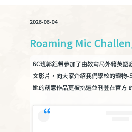
連
結
2026-06-04
Roaming Mic Challen
6C班郭鈺希參加了由教育局外籍英語教師組（N
文影片，向大家介紹我們學校的寵物-Sp
她的創意作品更被挑選並刊登在官方 的In