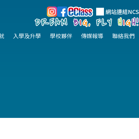
網站連結
NCS
就
入學及升學
學校夥伴
傳媒報導
聯絡我們