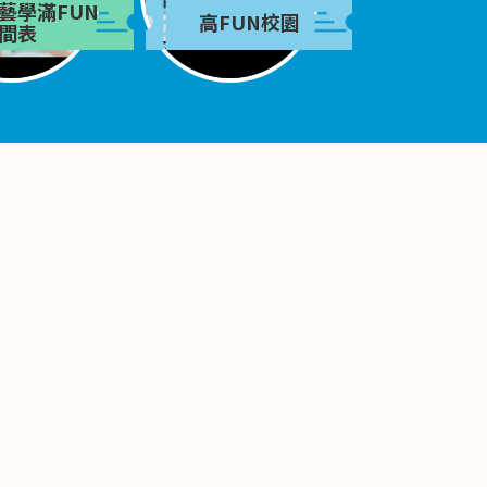
藝學滿FUN
高FUN校園
間表