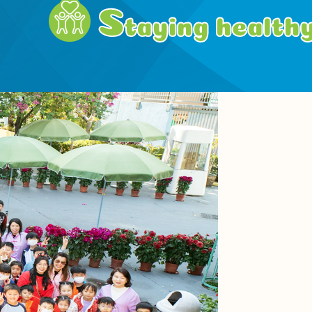
S
taying health