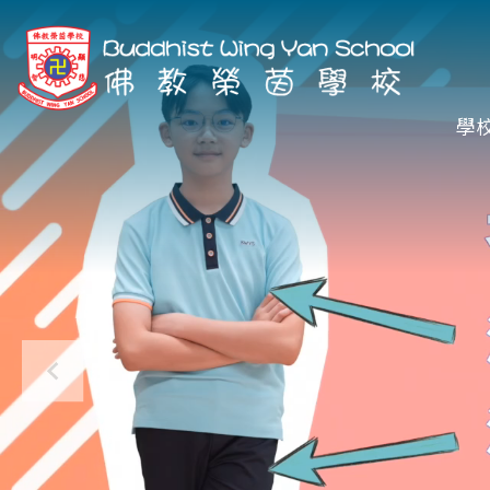
移至主內容
Ma
學
na