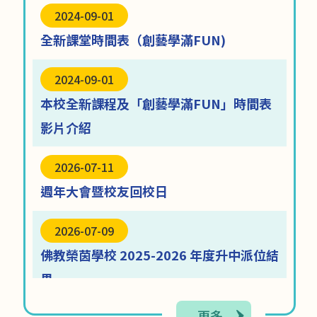
2024-09-01
全新課堂時間表（創藝學滿FUN)
2024-09-01
本校全新課程及「創藝學滿FUN」時間表
影片介紹
07-08
2026-07-08
本校學生燎原盃U13
2026-07-11
節能減電 海報設計比賽
盤錦標賽獲得優異
週年大會暨校友回校日
2026-07-09
佛教榮茵學校 2025-2026 年度升中派位結
果
更多