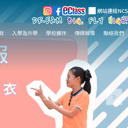
網站連結
NCS
就
入學及升學
學校夥伴
傳媒報導
聯絡我們