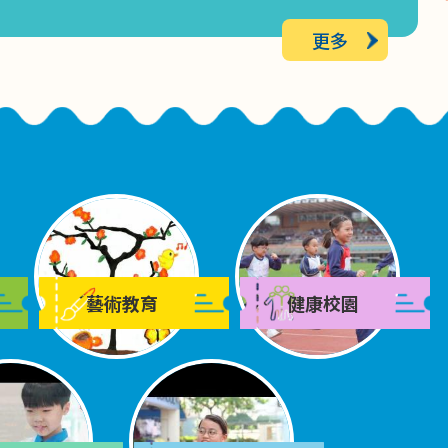
2026-06-02
更多
2025-2026年度第二期幼兒K-Pop 舞蹈班
取錄名單
2026-06-01
Just Feel(感講)家長通訊 文章九
2026-05-27
幼兒K-POP 舞動全城課程第二期幼兒K-
藝術教育
健康校園
POP 舞班