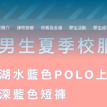
in
校簡介
課程發展
校風及支援
學生活動
學生成
vigation