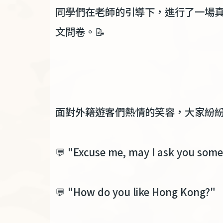
同學們在老師的引導下，進行了一場
文問卷。
📝
面對外籍遊客們熱情的笑容，大家紛
💬 "Excuse me, may I ask you some
💬 "How do you like Hong Kong?"