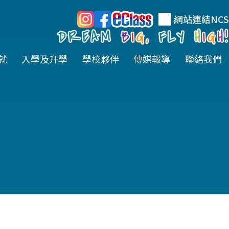
網站連結
NCS
就
入學及升學
學校夥伴
傳媒報導
聯絡我們