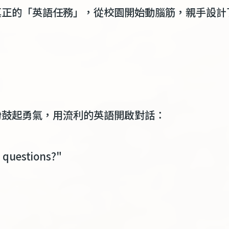
真正的「英語任務」，從校園開始動腦筋，親手設計
紛鼓起勇氣，用流利的英語開啟對話：
 questions?"