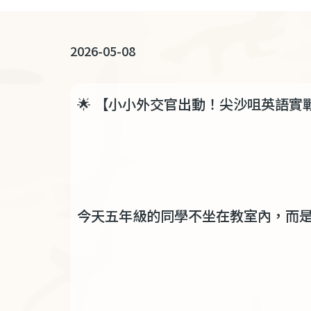
連
結
2026-05-08
🌟
【小小外交官出動！尖沙咀英語實
今天五年級的同學不坐在教室內，而