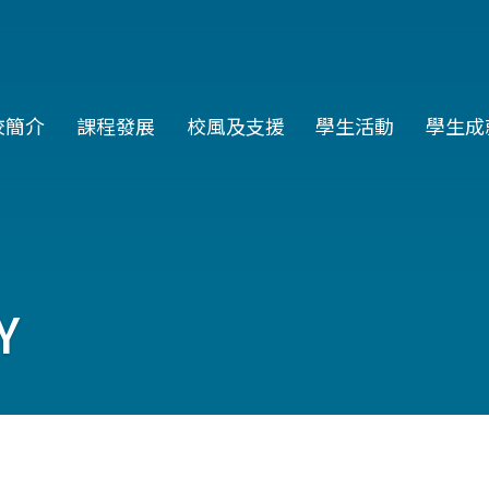
in
校簡介
課程發展
校風及支援
學生活動
學生成
vigation
Y