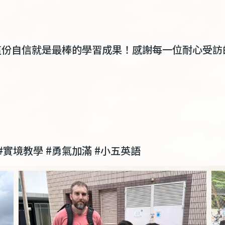
這份自信就是最棒的學習成果！感謝每一位耐心受訪
#
實境教學
#
勇氣加滿
#
小五英語