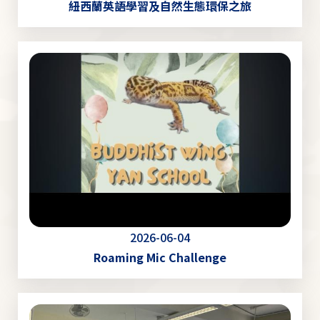
紐西蘭英語學習及自然生態環保之旅
2026-06-04
Roaming Mic Challenge