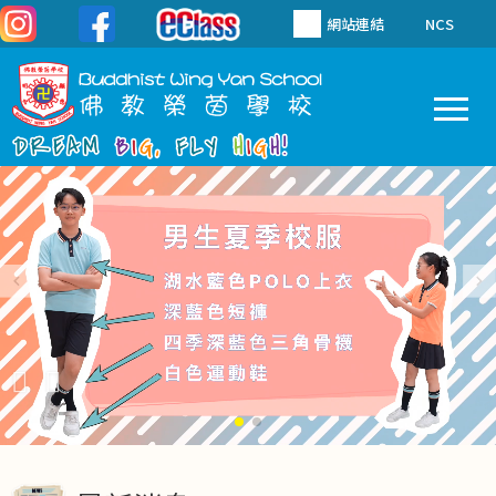
移至主內容
網站連結
NCS
To
Main
navigation