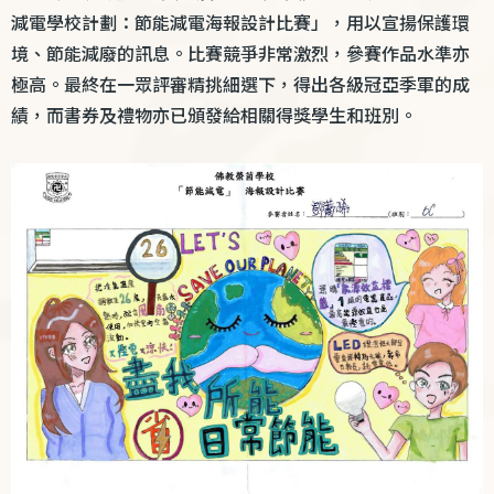
減電學校計劃：節能減電海報設計比賽」，用以宣揚保護環
境、節能減廢的訊息。比賽競爭非常激烈，參賽作品水準亦
極高。最終在一眾評審精挑細選下，得出各級冠亞季軍的成
績，而書券及禮物亦已頒發給相關得獎學生和班別。