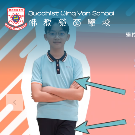
移至主內容
Ma
學
na