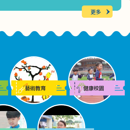
取錄名單
更多
2026-06-02
有關2026-2027年度小一註冊事宜
2026-06-01
Just Feel(感講)家長通訊 文章九
2026-05-27
幼兒K-POP 舞動全城課程第二期幼兒K-
藝術教育
健康校園
POP 舞班