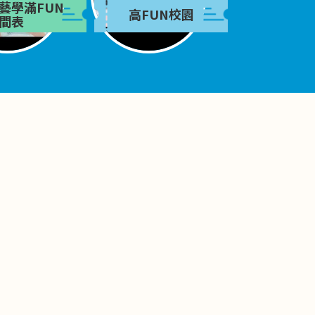
藝學滿FUN
高FUN校園
間表