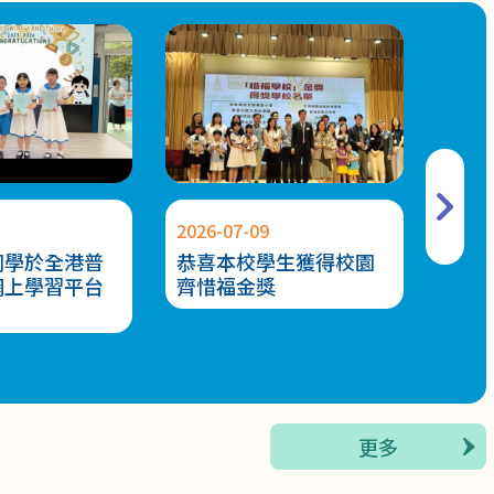
2026-07-09
2026-
同學於全港普
恭喜本校學生獲得校園
節能
網上學習平台
齊惜福金獎
更多