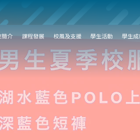
in
校簡介
課程發展
校風及支援
學生活動
學生成
vigation