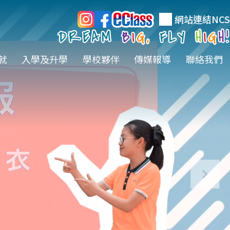
網站連結
NCS
就
入學及升學
學校夥伴
傳媒報導
聯絡我們