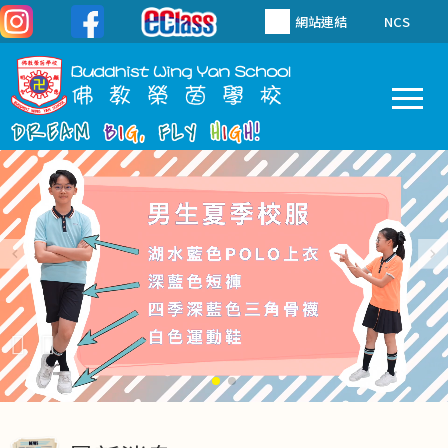
移至主內容
網站連結
NCS
To
Main
navigation