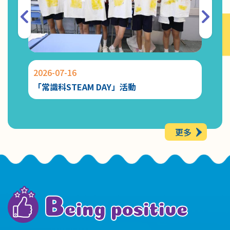
2026-07-16
2026-
「常識科STEAM DAY」活動
Chat
更多
B
eing positive