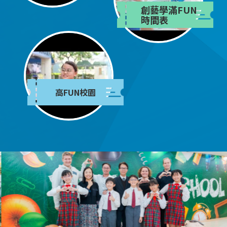
創藝學滿FUN
時間表
高FUN校園