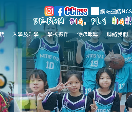
網站連結
NCS
就
入學及升學
學校夥伴
傳媒報導
聯絡我們