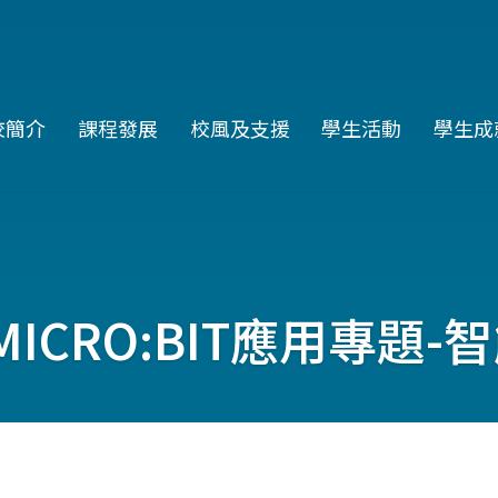
in
校簡介
課程發展
校風及支援
學生活動
學生成
vigation
ICRO:BIT應用專題-