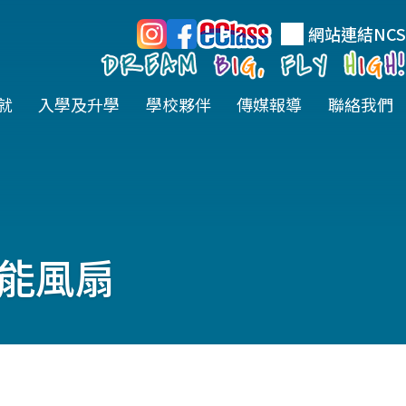
網站連結
NCS
就
入學及升學
學校夥伴
傳媒報導
聯絡我們
智能風扇