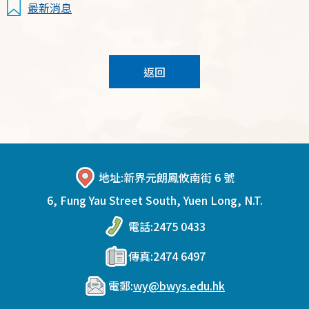
最新消息
返回
地址:
新界元朗鳳攸南街 6 號
6, Fung Yau Street South, Yuen Long, N.T.
電話:
2475 0433
傳真:
2474 6497
電郵:
wy@bwys.edu.hk