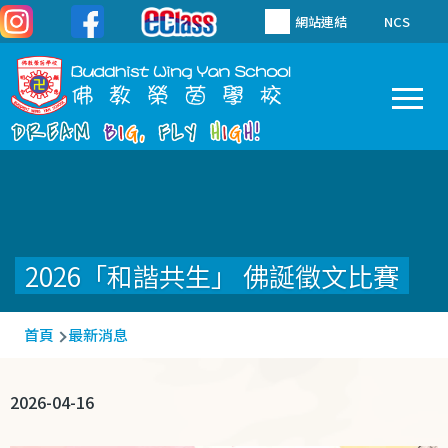
移至主內容
網站連結
NCS
To
Main
navigation
2026「和諧共生」 佛誕徵文比賽
導
首頁
最新消息
航
連
2026-04-16
結