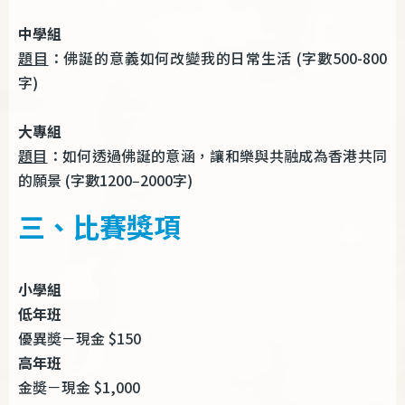
中學組
題目
：佛誕的意義如何改變我的日常生活 (字數500-800
字)
大專組
題目
：如何透過佛誕的意涵，讓和樂與共融成為香港共同
的願景 (字數1200‒2000字)
三、比賽獎項
小學組
低年班
優異奬－現金 $150
高年班
金奬－現金 $1,000