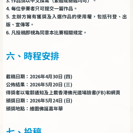
3. 作品須以中文撰寫（繁體或簡體均可）。
4. 每位參賽者只可提交一篇作品。
5. 主辦方擁有獲獎及入選作品的使用權，包括刊登、出
版、宣傳等。
6. 凡投稿即視為同意本比賽相關規定。
六、時程安排
截稿日期：2026年4月30日 (四)
公佈結果：2026年5月20日 (三)
得獎者以電郵通知及上載香港佛光道場臉書(FB)和網頁
頒獎日期：2026年5月24日 (日)
頒獎地點：維園佛誕嘉年華
七、投稿