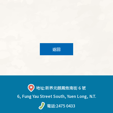
返回
地址:
新界元朗鳳攸南街 6 號
6, Fung Yau Street South, Yuen Long, N.T.
電話:
2475 0433