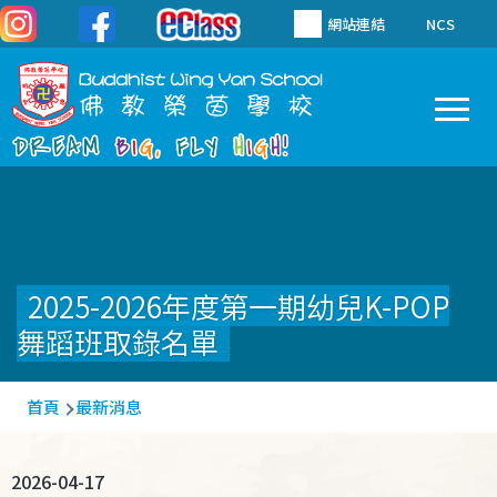
移至主內容
網站連結
NCS
To
Main
navigation
2025-2026年度第一期幼兒K-POP
舞蹈班取錄名單
導
首頁
最新消息
航
連
2026-04-17