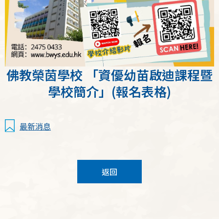
佛教榮茵學校 「資優幼苗啟迪課程暨
學校簡介」(報名表格)
最新消息
返回