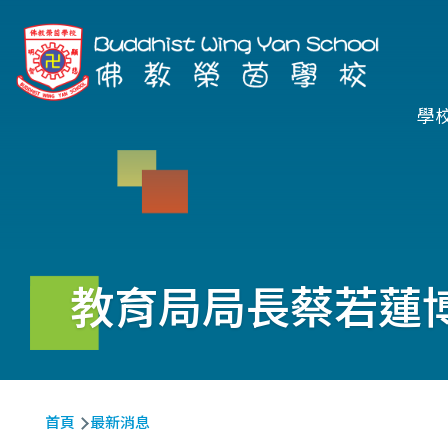
移至主內容
Ma
學
na
教育局局長蔡若蓮博
導
首頁
最新消息
航