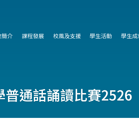
in
校簡介
課程發展
校風及支援
學生活動
學生成
vigation
普通話誦讀比賽2526