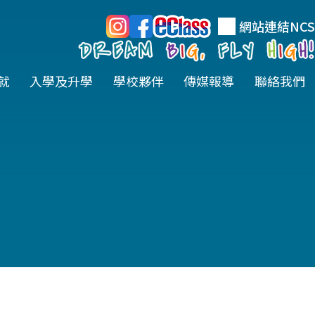
網站連結
NCS
就
入學及升學
學校夥伴
傳媒報導
聯絡我們