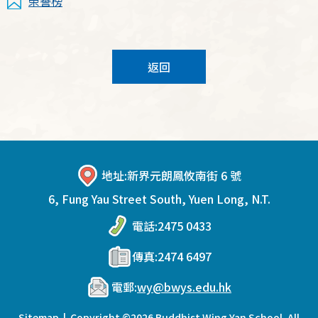
榮譽榜
返回
地址:
新界元朗鳳攸南街 6 號
6, Fung Yau Street South, Yuen Long, N.T.
電話:
2475 0433
傳真:
2474 6497
電郵:
wy@bwys.edu.hk
Sitemap
| Copyright ©
2026 Buddhist Wing Yan School. All