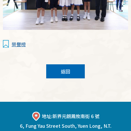
榮譽榜
返回
地址:
新界元朗鳳攸南街 6 號
6, Fung Yau Street South, Yuen Long, N.T.