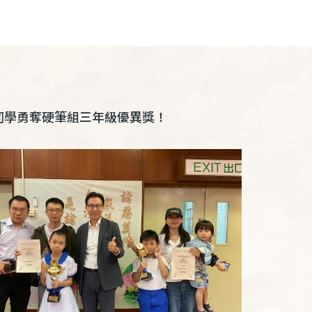
同學勇奪硬筆組三年級優異獎！