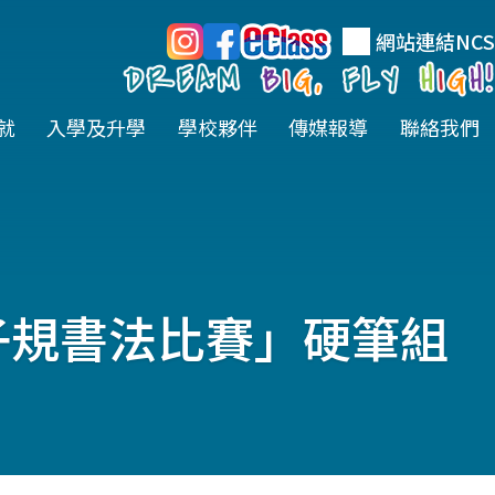
網站連結
NCS
就
入學及升學
學校夥伴
傳媒報導
聯絡我們
子規書法比賽」硬筆組