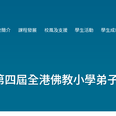
in
校簡介
課程發展
校風及支援
學生活動
學生成
vigation
第四屆全港佛教小學弟