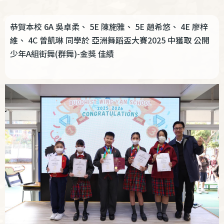
結
恭賀本校 6A 吳卓柔、 5E 陳施雅、 5E 趙希悠、 4E 廖梓
維、 4C 曾凱琳 同學於 亞洲舞蹈盃大賽2025 中獲取 公開
少年A組街舞(群舞)-金獎 佳績