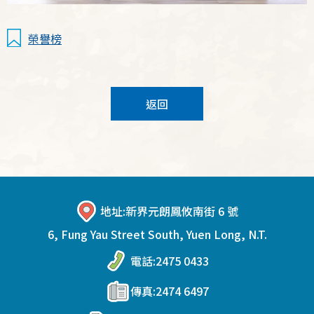
榮譽榜
返回
地址:
新界元朗鳳攸南街 6 號
6, Fung Yau Street South, Yuen Long, N.T.
電話:
2475 0433
傳真:
2474 6497