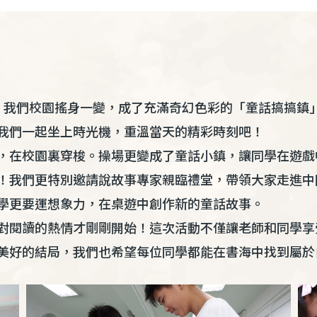
讀日」，我們校園搖身一變，成了充滿奇幻色彩的「童話搞搞
我們一起坐上時光機，重溫當天的精彩時刻吧！
，在校園裏穿梭。操場更變成了童話小鎮，讓同學在遊戲
！我們更特別邀請說故事專家親臨禮堂，帶領大家走進中
學更要運想象力，在桌遊中創作新的童話故事。
對閱讀的熱情才剛剛開始！這次活動不僅讓老師和同學享
美好的結局，我們也希望每位同學都能在書海中找到屬於