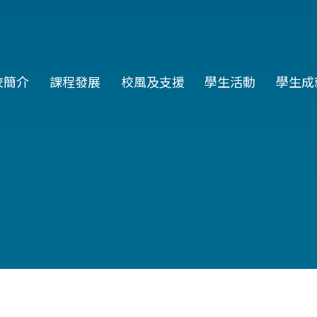
in
校簡介
課程發展
校風及支援
學生活動
學生成
vigation