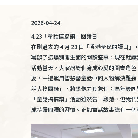
連
結
2026-04-24
4.23「童話搞搞鎮」閱讀日
在剛過去的 4 月 23 日「香港全民閱
籌辦了這場別開生面的閱讀盛事，現在就讓
活動當天，大家紛紛化身成心愛的圖書角色
耍，一邊運用智慧替童話中的人物解決難題
話人物圖鑑」，將想像力具象化；高年級同
「童話搞搞鎮」活動雖然告一段落，但我們
成持續閱讀的習慣。正如童話故事總有一個