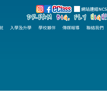
網站連結
NCS
就
入學及升學
學校夥伴
傳媒報導
聯絡我們