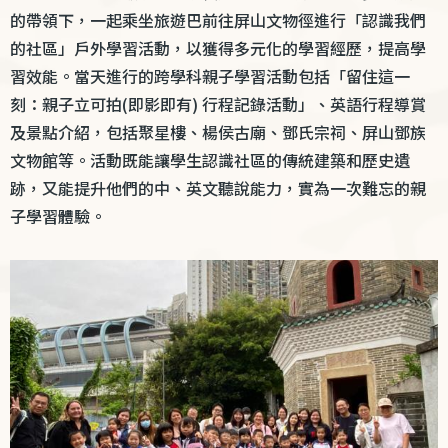
的帶領下，一起乘坐旅遊巴前往屏山文物徑進行「認識我們
的社區」戶外學習活動，以獲得多元化的學習經歷，提高學
習效能。當天進行的跨學科親子學習活動包括「留住這一
刻：親子立可拍
(
即影即有
)
行程記錄活動」、英語行程導賞
及景點介紹，包括聚星樓、楊侯古廟、鄧氏宗祠、屏山鄧族
文物館等。活動既能讓學生認識社區的
傳統建築和歷史遺
跡
，又能提升他們的中、英文聽說能力，實為一次難忘的親
子學習體驗。