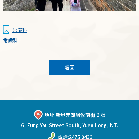
常識科
常識科
返回
地址:
新界元朗鳳攸南街 6 號
6, Fung Yau Street South, Yuen Long, N.T.
電話:
2475 0433