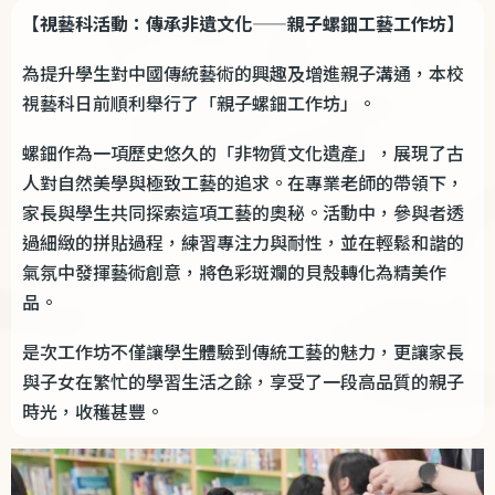
【視藝科活動：傳承非遺文化——親子螺鈿工藝工作坊】
為提升學生對中國傳統藝術的興趣及增進親子溝通，本校
視藝科日前順利舉行了「親子螺鈿工作坊」。
螺鈿作為一項歷史悠久的「非物質文化遺產」，展現了古
人對自然美學與極致工藝的追求。在專業老師的帶領下，
家長與學生共同探索這項工藝的奧秘。活動中，參與者透
過細緻的拼貼過程，練習專注力與耐性，並在輕鬆和諧的
氣氛中發揮藝術創意，將色彩斑斕的貝殼轉化為精美作
品。
是次工作坊不僅讓學生體驗到傳統工藝的魅力，更讓家長
與子女在繁忙的學習生活之餘，享受了一段高品質的親子
時光，收穫甚豐。