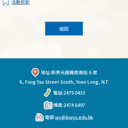
活動剪影
返回
地址:
新界元朗鳳攸南街 6 號
6, Fung Yau Street South, Yuen Long, N.T.
電話:
2475 0433
傳真:
2474 6497
電郵:
wy@bwys.edu.hk