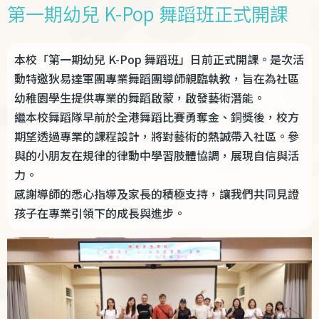
第一期幼兒 K-Pop 舞蹈班正式開課
本校「第一期幼兒 K-Pop 舞蹈班」日前正式開課。是次活
動特邀狄易達軍團專業舞蹈團導師親臨執教，旨在為社區
幼稚園學生提供專業的舞蹈啟蒙，啟發藝術潛能。
繼本校舞蹈隊早前於全港舞蹈比賽勇奪金、銅獎後，校方
期望透過專業的課程設計，將對藝術的熱誠帶入社區。參
與的小朋友在規律的律動中學習肢體協調，展現自信與活
力。
感謝導師的悉心指導及家長的積極支持，讓我們共同見證
孩子在專業引領下的成長與進步。