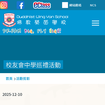
移至主內容
網站連結
NCS
To
Main
navigation
校友會中學巡禮活動
導
首頁
活動剪影
航
連
2025-12-10
結