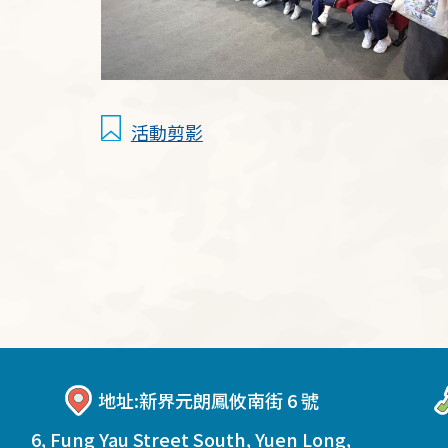
活動剪影
地址:
新界元朗鳳攸南街 6 號
6, Fung Yau Street South, Yuen Long,