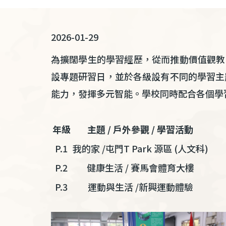
連
結
2026-01-29
為擴闊學生的學習經歷，從而推動價值觀教
設專題研習日，並於各級設有不同的學習主
能力，發揮多元智能。學校同時配合各個學
年級
主題
/
戶外參觀
/
學習活動
P.1
我的家
/
屯門
T Park
源區
(
人文科
)
P.2
健康生活
/
賽馬會體育大樓
P.3
運動與生活
/
新興運動體驗