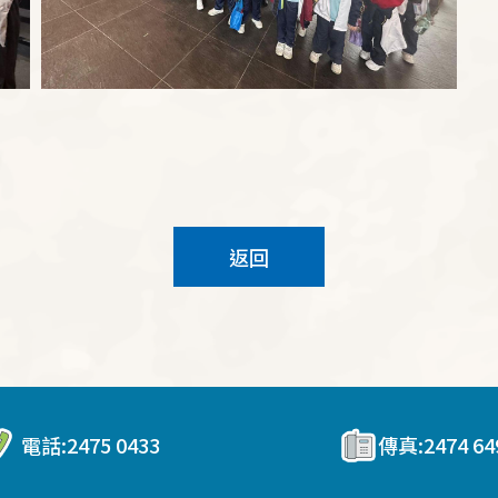
返回
電話:
2475 0433
傳真:
2474 64