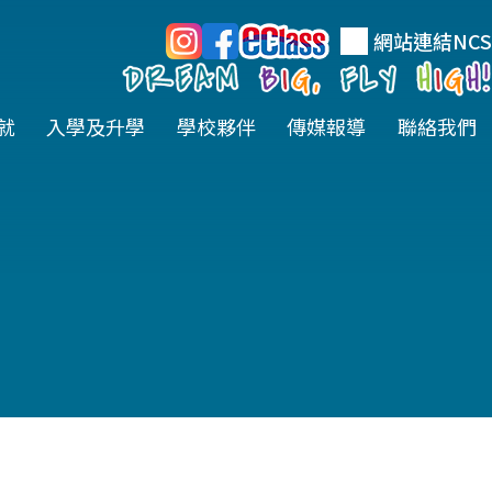
網站連結
NCS
就
入學及升學
學校夥伴
傳媒報導
聯絡我們