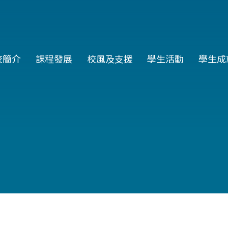
in
校簡介
課程發展
校風及支援
學生活動
學生成
vigation