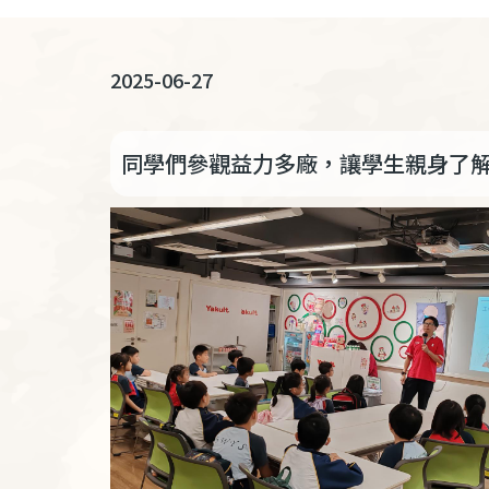
連
結
2025-06-27
同學們參觀益力多廠，讓學生親身了