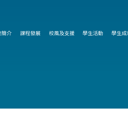
in
校簡介
課程發展
校風及支援
學生活動
學生成
vigation