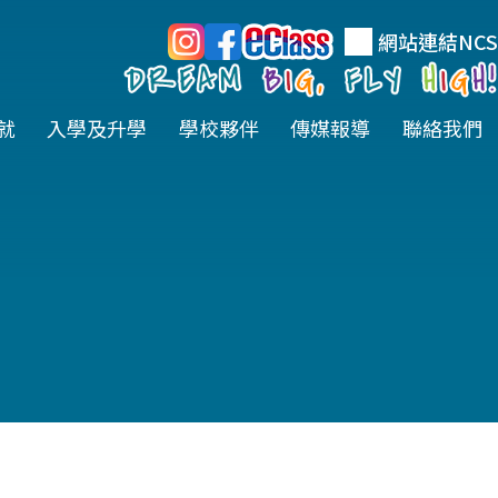
網站連結
NCS
就
入學及升學
學校夥伴
傳媒報導
聯絡我們