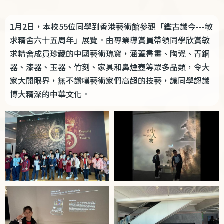
結
1月2日，本校55位同學到香港藝術館參觀「鑑古識今---敏
求精舍六十五周年」展覽。由專業導賞員帶領同學欣賞敏
求精舍成員珍藏的中國藝術瑰寶，涵蓋書畫、陶瓷、青銅
器、漆器、玉器、竹刻、家具和鼻煙壺等眾多品類，令大
家大開眼界，無不讚嘆藝術家們高超的技藝，讓同學認識
博大精深的中華文化。