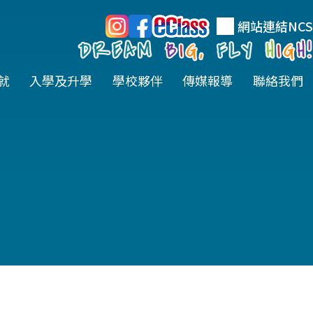
網站連結
NCS
就
入學及升學
學校夥伴
傳媒報導
聯絡我們