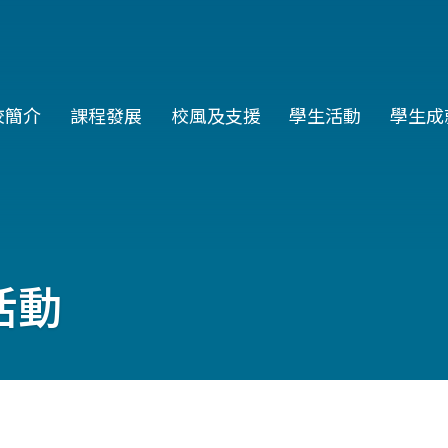
in
校簡介
課程發展
校風及支援
學生活動
學生成
vigation
活動