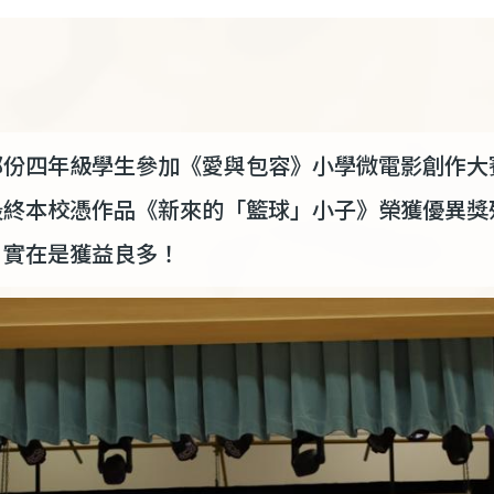
份四年級學生參加《愛與包容》小學微電影創作大賽
最終本校憑作品《新來的「籃球」小子》榮獲優異獎
，實在是獲益良多！