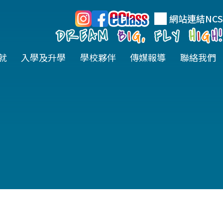
網站連結
NCS
就
入學及升學
學校夥伴
傳媒報導
聯絡我們