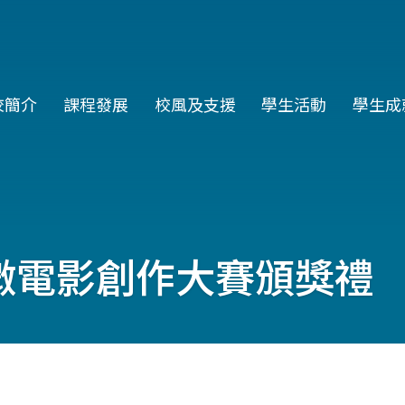
in
校簡介
課程發展
校風及支援
學生活動
學生成
vigation
微電影創作大賽頒獎禮