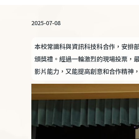
連
結
2025-07-08
本校常識科與資訊科技科合作，安排部
頒獎禮。經過一輪激烈的現場投票，
影片能力，又能提高創意和合作精神