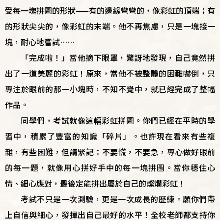
受每一塊拼圖的形狀
——
有的邊緣彎彎的，像彩虹的頂端；有
的形狀尖尖的，像彩虹的末端。他不再焦慮，只是一塊接一
塊，耐心地嘗試
……
「完成啦！」當他摘下眼罩，驚訝地發現，自己竟然拼
出了一道美麗的彩虹！原來，當他不被整體的困難嚇倒，只
專注於眼前的那一小塊時，不知不覺中，就已經完成了整幅
作品。
同學們，考試就像這幅彩虹拼圖。你們已經在平時的學
習中，積累了豐富的知識「碎片」。也許現在看來有些複
雜，有些困難，但請緊記：不要慌，不要急，專心做好眼前
的每一題，就像用心拼好手中的每一塊拼圖。當你穩住心
情、細心應對，最後定能拼出屬於自己的燦爛彩虹！
考試不只是一次測驗，更是一次成長的歷練。願你們帶
上自信與細心，發揮出自己最好的水平！全校老師都支持你